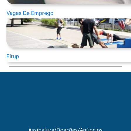
Vagas De Emprego
Fitup
Assinatura/Doações/Anúncios