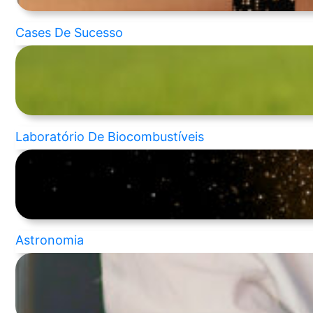
Cases De Sucesso
Laboratório De Biocombustíveis
Astronomia