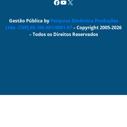
Facebook
Youtube
X
Gestão Pública by
Pesquisa Dinâmica Produções
Ltda -CNPJ 60.106.681/0001-07
– Copyright 2005-2026
– Todos os Direitos Reservados